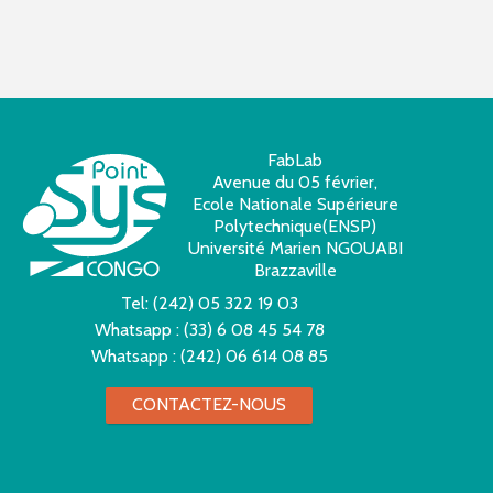
FabLab
Avenue du 05 février,
Ecole Nationale Supérieure
Polytechnique(ENSP)
Université Marien NGOUABI
Brazzaville
Tel:
(242) 05 322 19 03
Whatsapp :
(33) 6 08 45 54 78
Whatsapp :
(242) 06 614 08 85
CONTACTEZ-NOUS