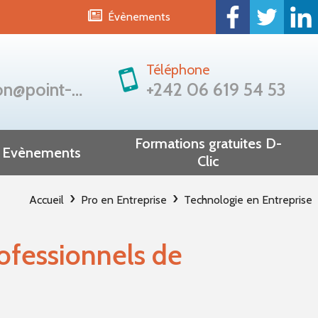
Évènements
Téléphone
congo.formation@point-sys.com
+242 06 619 54 53
Formations gratuites D-
Evènements
Clic
Saphir
Brazzaville
Accueil
Pro en Entreprise
Technologie en Entreprise
Dolisie
ofessionnels de
Dolisie et Oyo
Oyo