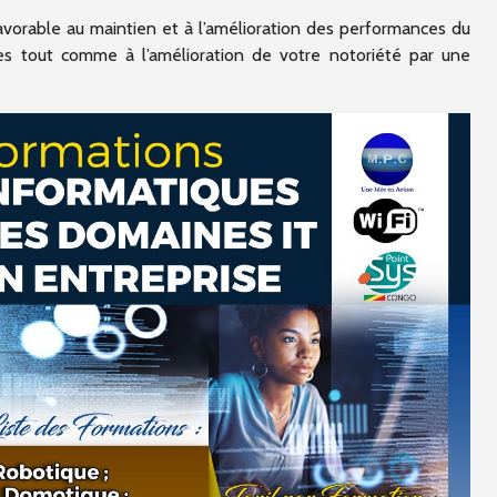
Pointe Noire
avorable au maintien et à l’amélioration des performances du
es tout comme à l’amélioration de votre notoriété par une
Accompagnateurs D-Clic