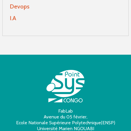
Devops
I.A
FabLab
Avenue du 05 février,
Ecole Nationale Supérieure Polytechnique(ENSP)
Université Marien NGOUABI