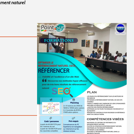
ement naturel
Pointe Noire
Accompagnateurs D-Clic