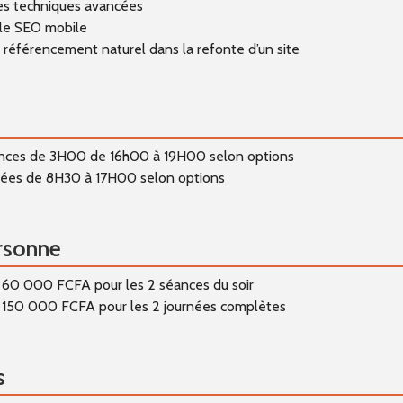
les techniques avancées
 le SEO mobile
e référencement naturel dans la refonte d’un site
ances de 3H00 de 16h00 à 19H00 selon options
rnées de 8H30 à 17H00 selon options
rsonne
e 60 000 FCFA pour les 2 séances du soir
de 150 000 FCFA pour les 2 journées complètes
s