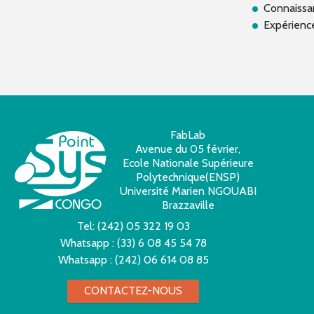
Connaissa
Expérience
FabLab
Avenue du 05 février,
Ecole Nationale Supérieure
Polytechnique(ENSP)
Université Marien NGOUABI
Brazzaville
Tel:
(242) 05 322 19 03
Whatsapp :
(33) 6 08 45 54 78
Whatsapp :
(242) 06 614 08 85
CONTACTEZ-NOUS