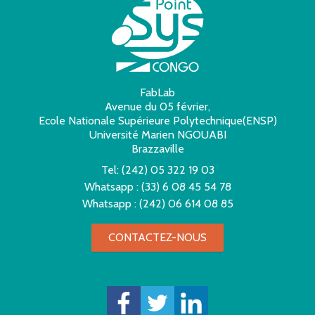
FabLab
Avenue du 05 février,
Ecole Nationale Supérieure Polytechnique(ENSP)
Université Marien NGOUABI
Brazzaville
Tel:
(242) 05 322 19 03
Whatsapp :
(33) 6 08 45 54 78
Whatsapp :
(242) 06 614 08 85
CONTACTEZ-NOUS