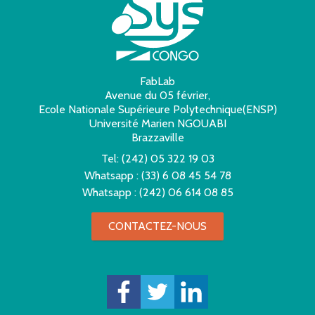
FabLab
Avenue du 05 février,
Ecole Nationale Supérieure Polytechnique(ENSP)
Université Marien NGOUABI
Brazzaville
Tel:
(242) 05 322 19 03
Whatsapp :
(33) 6 08 45 54 78
Whatsapp :
(242) 06 614 08 85
CONTACTEZ-NOUS